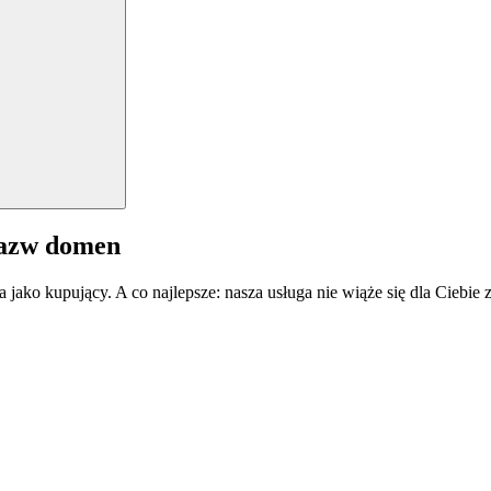
nazw domen
a jako kupujący. A co najlepsze: nasza usługa nie wiąże się dla Ciebi